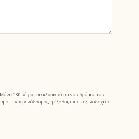
υ. Μόνο 280 μέτρα του κλασικού στενού δρόμου του
ρόμος είναι μονόδρομος, η έξοδος από το ξενοδοχείο