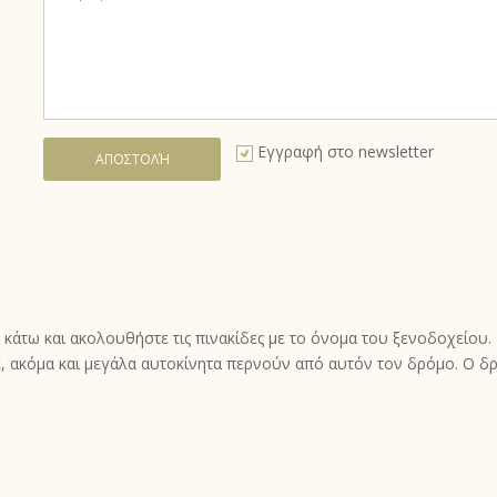
Εγγραφή στο newsletter
α κάτω και ακολουθήστε τις πινακίδες με το όνομα του ξενοδοχείο
ε, ακόμα και μεγάλα αυτοκίνητα περνούν από αυτόν τον δρόμο. Ο δ