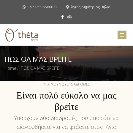
+972-55-5560021
Άγιος Δημήτριος Πήλιο
ΠΩΣ ΘΑ ΜΑΣ ΒΡΕΙΤΕ
Home
ΠΩΣ ΘΑ ΜΑΣ ΒΡΕΙΤΕ
ΥΠΆΡΧΟΥΝ ΔΎΟ ΔΙΑΔΡΟΜΈΣ
Είναι πολύ εύκολο να μας
βρείτε
Υπάρχουν δύο διαδρομές που μπορείτε να
ακολουθήσετε για να φτάσετε στον Άγιο