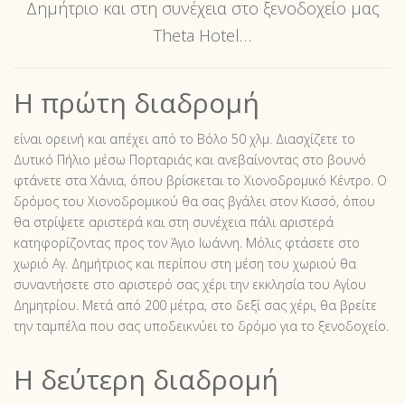
Δημήτριο και στη συνέχεια στο ξενοδοχείο μας
Theta Hotel…
Η πρώτη διαδρομή
είναι ορεινή και απέχει από το Βόλο 50 χλμ. Διασχίζετε το
Δυτικό Πήλιο μέσω Πορταριάς και ανεβαίνοντας στο βουνό
φτάνετε στα Χάνια, όπου βρίσκεται το Χιονοδρομικό Κέντρο. Ο
δρόμος του Χιονοδρομικού θα σας βγάλει στον Κισσό, όπου
θα στρίψετε αριστερά και στη συνέχεια πάλι αριστερά
κατηφορίζοντας προς τον Άγιο Ιωάννη. Μόλις φτάσετε στο
χωριό Αγ. Δημήτριος και περίπου στη μέση του χωριού θα
συναντήσετε στο αριστερό σας χέρι την εκκλησία του Αγίου
Δημητρίου. Μετά από 200 μέτρα, στο δεξί σας χέρι, θα βρείτε
την ταμπέλα που σας υποδεικνύει το δρόμο για το ξενοδοχείο.
Η δεύτερη διαδρομή