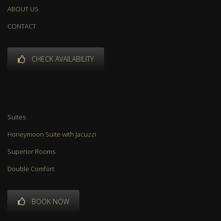
ABOUT US
CONTACT
CHECK AVAILABILITY
Suites
Honeymoon Suite with Jacuzzi
Superior Rooms
Double Comfort
BOOK NOW